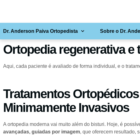
Dr. Anderson Paiva Ortopedista
Sobre o Dr. And
Ortopedia regenerativa e
Aqui, cada paciente é avaliado de forma individual, e o trata
Tratamentos Ortopédicos
Minimamente Invasivos
A ortopedia moderna vai muito além do bisturi. Hoje, é possív
avançadas, guiadas por imagem
, que oferecem resultado, 