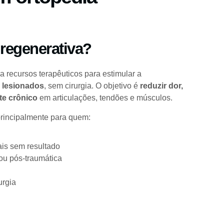
 regenerativa?
za recursos terapêuticos para estimular a
s lesionados
, sem cirurgia. O objetivo é
reduzir dor,
te crônico
em articulações, tendões e músculos.
principalmente para quem:
is sem resultado
 ou pós-traumática
urgia